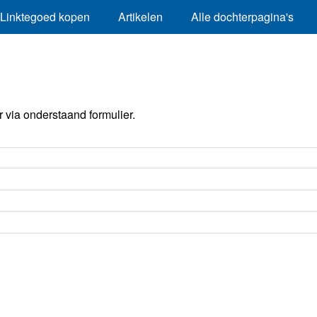
Linktegoed kopen
Artikelen
Alle dochterpagina's
via onderstaand formulier.