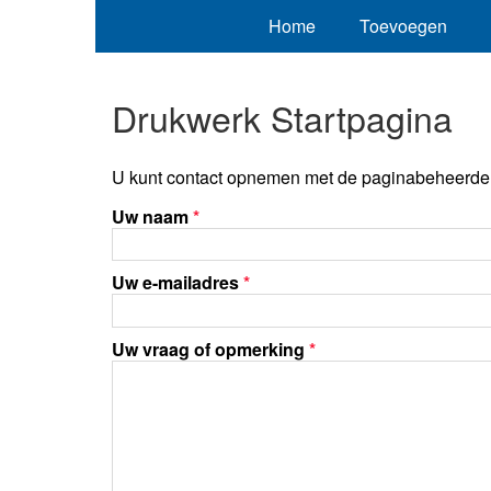
Home
Toevoegen
Drukwerk Startpagina
U kunt contact opnemen met de paginabeheerder 
Uw naam
*
Uw e-mailadres
*
Uw vraag of opmerking
*