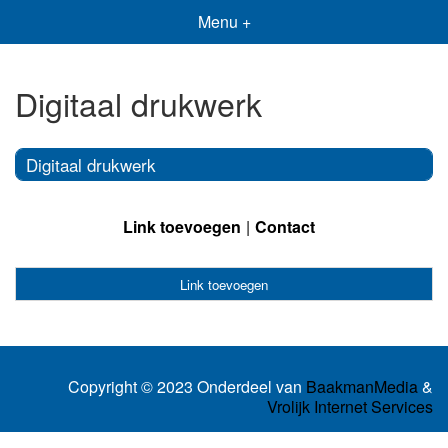
Menu +
Digitaal drukwerk
Digitaal drukwerk
Link toevoegen
Contact
Link toevoegen
Copyright © 2023 Onderdeel van
BaakmanMedia
&
Vrolijk Internet Services